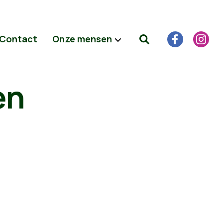
Contact
Onze mensen
en