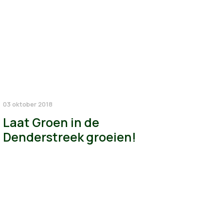
03 oktober 2018
Laat Groen in de
Denderstreek groeien!