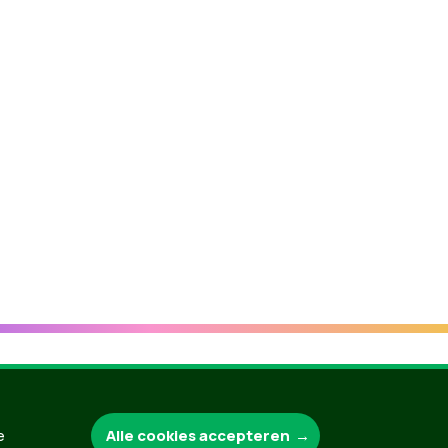
Groen.be
Alle cookies accepteren
e