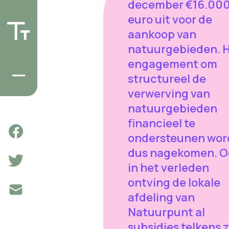
december €16.00
euro uit voor de
aankoop van
natuurgebieden. 
engagement om
structureel de
verwerving van
natuurgebieden
financieel te
ondersteunen wor
dus nagekomen. O
in het verleden
ontving de lokale
afdeling van
Natuurpunt al
subsidies telkens 