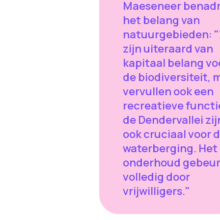
Maeseneer benad
het belang van
natuurgebieden: 
zijn uiteraard van
kapitaal belang vo
de biodiversiteit, 
vervullen ook een
recreatieve functie
de Dendervallei zij
ook cruciaal voor 
waterberging. Het
onderhoud gebeur
volledig door
vrijwilligers."