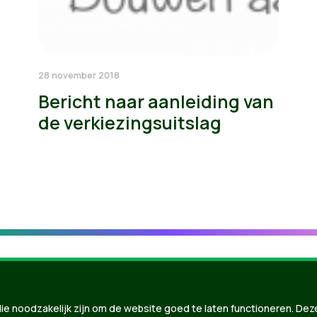
28 november 2018
Bericht naar aanleiding van
de verkiezingsuitslag
ie noodzakelijk zijn om de website goed te laten functioneren. Dez