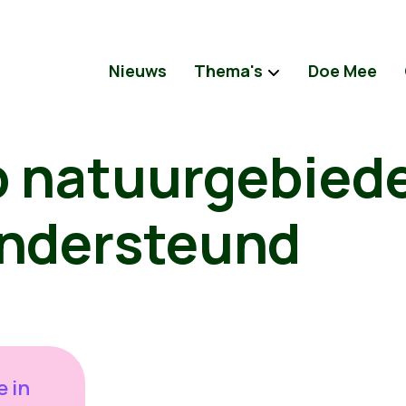
Nieuws
Thema's
Doe Mee
 natuurgebied
ondersteund
 in