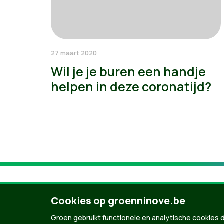
27 maart 2020
Wil je je buren een handje
helpen in deze coronatijd?
Cookies op groenninove.be
Groen gebruikt functionele en analytische cookies d