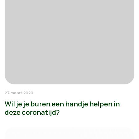
27 maart 2020
Wil je je buren een handje helpen in
deze coronatijd?