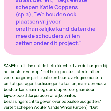
straat betreft," zegt eerste
schepen Katie Coppens
(sp.a), "We houden ook
plaatsen vrij voor
onafhankelijke kandidaten die
mee de schouders willen
zetten onder dit project."
SAMEN stelt dan ook de betrokkenheid van de burgers bij
het bestuur voorop. "Het huidig bestuur steekt al heel
veel energie in participatie en buurtoverlegmomenten
om tot gedragen beslissingen te komen, maar een nieuw
bestuur kan daarin nog een stap verder gaan door
bijvoorbeeld dorpsraden of wijkcomités
beslissingsrecht te geven over bepaalde budgetten,"
vertelt schepen Wouter Vande Winkel (Groen), "Dat