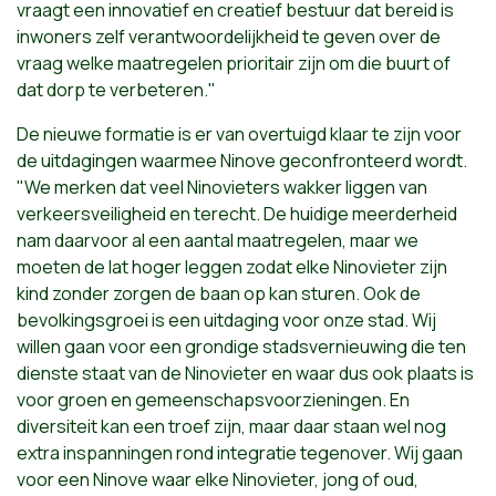
vraagt een innovatief en creatief bestuur dat bereid is
inwoners zelf verantwoordelijkheid te geven over de
vraag welke maatregelen prioritair zijn om die buurt of
dat dorp te verbeteren."
De nieuwe formatie is er van overtuigd klaar te zijn voor
de uitdagingen waarmee Ninove geconfronteerd wordt.
"We merken dat veel Ninovieters wakker liggen van
verkeersveiligheid en terecht. De huidige meerderheid
nam daarvoor al een aantal maatregelen, maar we
moeten de lat hoger leggen zodat elke Ninovieter zijn
kind zonder zorgen de baan op kan sturen. Ook de
bevolkingsgroei is een uitdaging voor onze stad. Wij
willen gaan voor een grondige stadsvernieuwing die ten
dienste staat van de Ninovieter en waar dus ook plaats is
voor groen en gemeenschapsvoorzieningen. En
diversiteit kan een troef zijn, maar daar staan wel nog
extra inspanningen rond integratie tegenover. Wij gaan
voor een Ninove waar elke Ninovieter, jong of oud,