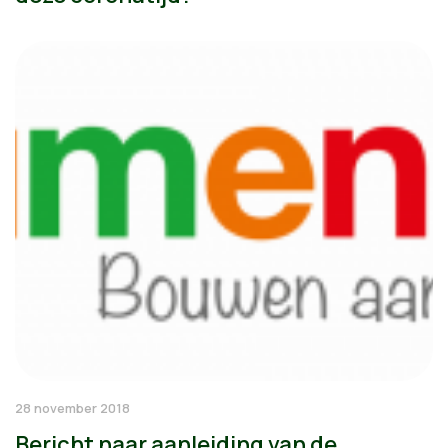
28 november 2018
Bericht naar aanleiding van de