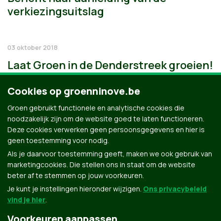
verkiezingsuitslag
03 oktober 2018
Laat Groen in de Denderstreek groeien!
Cookies op groenninove.be
Groen gebruikt functionele en analytische cookies die
noodzakelijk zijn om de website goed te laten functioneren.
Deze cookies verwerken geen persoonsgegevens en hier is
geen toestemming voor nodig.
Als je daarvoor toestemming geeft, maken we ook gebruik van
marketingcookies. Die stellen ons in staat om de website
beter af te stemmen op jouw voorkeuren.
Je kunt je instellingen hieronder wijzigen.
Ons privacybeleid
vind je hier
.
Voorkeuren aanpassen