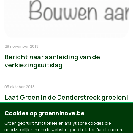
28 november 2018
Bericht naar aanleiding van de
verkiezingsuitslag
03 oktober 2018
Laat Groen in de Denderstreek groeien!
Cookies op groenninove.be
Groen gebruikt functionele en analytische cookies die
noodzakelijk zijn om de website goed te laten functioneren.