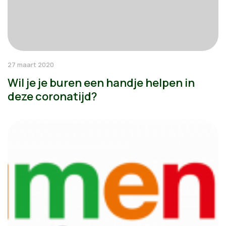
27 maart 2020
Wil je je buren een handje helpen in
deze coronatijd?