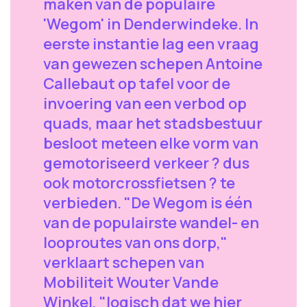
maken van de populaire
'Wegom' in Denderwindeke. In
eerste instantie lag een vraag
van gewezen schepen Antoine
Callebaut op tafel voor de
invoering van een verbod op
quads, maar het stadsbestuur
besloot meteen elke vorm van
gemotoriseerd verkeer ? dus
ook motorcrossfietsen ? te
verbieden. "De Wegom is één
van de populairste wandel- en
looproutes van ons dorp,"
verklaart schepen van
Mobiliteit Wouter Vande
Winkel, "logisch dat we hier