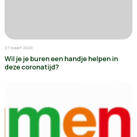
27 maart 2020
Wil je je buren een handje helpen in
deze coronatijd?