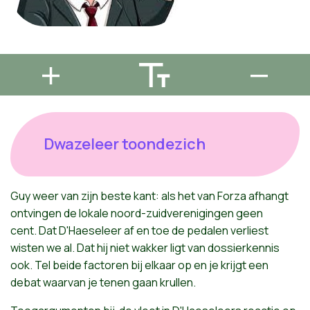
Dwazeleer toondezich
Guy
weer
van
zijn
beste
kant
:
als
het
van
Forza
afhangt
ontvingen
de
lokale
noord-zuidverenigingen
geen
cent.
Dat
D'Haeseleer
af
en toe de
pedalen
verliest
wisten
we al.
Dat
hij
niet
wakker
ligt
van
dossierkennis
ook
. Tel
beide
factoren
bij
elkaar
op en je
krijgt
een
debat
waarvan
je
tenen
gaan
krullen
.