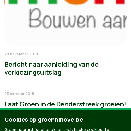
28 november 2018
Bericht naar aanleiding van de
verkiezingsuitslag
03 oktober 2018
Laat Groen in de Denderstreek groeien!
Cookies op groenninove.be
Groen gebruikt functionele en analytische cookies die