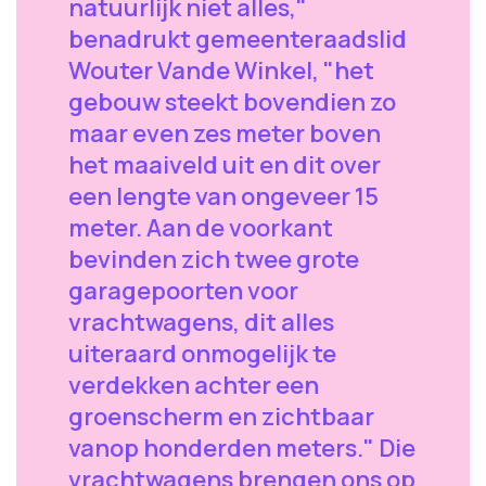
natuurlijk niet alles,"
benadrukt gemeenteraadslid
Wouter Vande Winkel, "het
gebouw steekt bovendien zo
maar even zes meter boven
het maaiveld uit en dit over
een lengte van ongeveer 15
meter. Aan de voorkant
bevinden zich twee grote
garagepoorten voor
vrachtwagens, dit alles
uiteraard onmogelijk te
verdekken achter een
groenscherm en zichtbaar
vanop honderden meters." Die
vrachtwagens brengen ons op