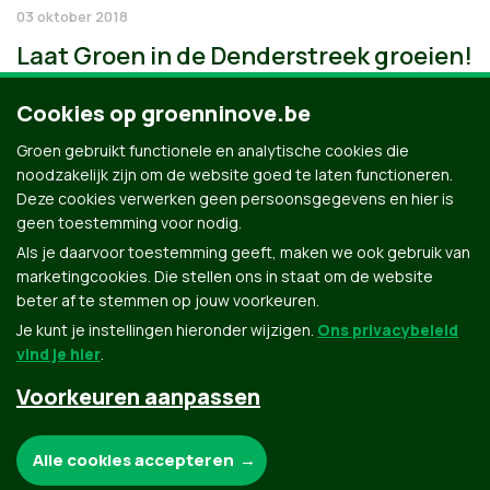
03 oktober 2018
Laat Groen in de Denderstreek groeien!
Cookies op groenninove.be
Groen gebruikt functionele en analytische cookies die
noodzakelijk zijn om de website goed te laten functioneren.
Deze cookies verwerken geen persoonsgegevens en hier is
geen toestemming voor nodig.
Als je daarvoor toestemming geeft, maken we ook gebruik van
marketingcookies. Die stellen ons in staat om de website
beter af te stemmen op jouw voorkeuren.
Je kunt je instellingen hieronder wijzigen.
Ons privacybeleid
vind je hier
.
Voorkeuren aanpassen
Groen.be
Noodzakelijke cookies:
Alle cookies accepteren