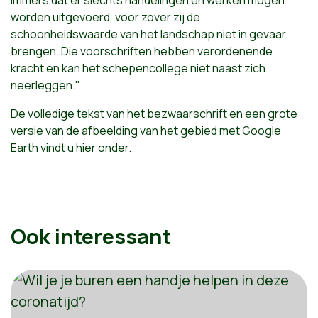
immers dat er slechts handelingen en werken mogen
worden uitgevoerd, voor zover zij de
schoonheidswaarde van het landschap niet in gevaar
brengen. Die voorschriften hebben verordenende
kracht en kan het schepencollege niet naast zich
neerleggen."
De volledige tekst van het bezwaarschrift en een grote
versie van de afbeelding van het gebied met Google
Earth vindt u hier onder.
Ook interessant