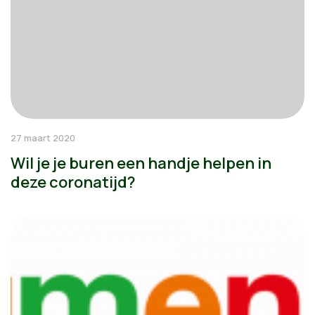
27 maart 2020
Wil je je buren een handje helpen in
deze coronatijd?