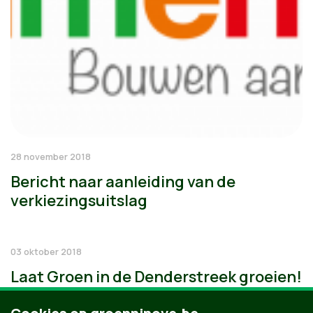
28 november 2018
Bericht naar aanleiding van de
verkiezingsuitslag
03 oktober 2018
Laat Groen in de Denderstreek groeien!