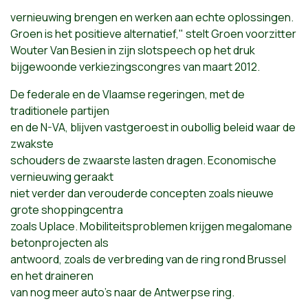
vernieuwing brengen en werken aan echte oplossingen.
Groen is het positieve alternatief," stelt Groen voorzitter
Wouter Van Besien in zijn slotspeech op het druk
bijgewoonde verkiezingscongres van maart 2012.
De federale en de Vlaamse regeringen, met de
traditionele partijen
en de N-VA, blijven vastgeroest in oubollig beleid waar de
zwakste
schouders de zwaarste lasten dragen. Economische
vernieuwing geraakt
niet verder dan verouderde concepten zoals nieuwe
grote shoppingcentra
zoals Uplace. Mobiliteitsproblemen krijgen megalomane
betonprojecten als
antwoord, zoals de verbreding van de ring rond Brussel
en het draineren
van nog meer auto's naar de Antwerpse ring.