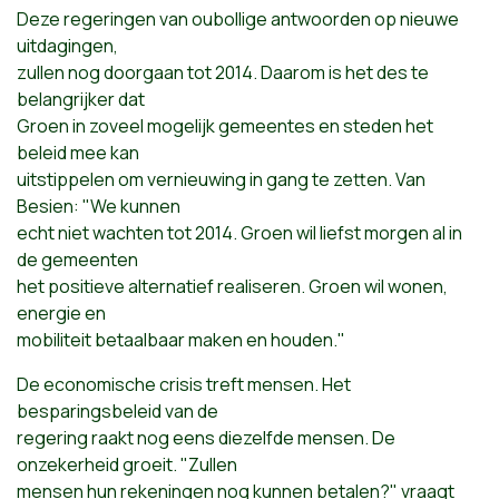
Deze regeringen van oubollige antwoorden op nieuwe
uitdagingen,
zullen nog doorgaan tot 2014. Daarom is het des te
belangrijker dat
Groen in zoveel mogelijk gemeentes en steden het
beleid mee kan
uitstippelen om vernieuwing in gang te zetten. Van
Besien: "We kunnen
echt niet wachten tot 2014. Groen wil liefst morgen al in
de gemeenten
het positieve alternatief realiseren. Groen wil wonen,
energie en
mobiliteit betaalbaar maken en houden."
De economische crisis treft mensen. Het
besparingsbeleid van de
regering raakt nog eens diezelfde mensen. De
onzekerheid groeit. "Zullen
mensen hun rekeningen nog kunnen betalen?" vraagt