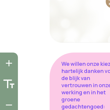
We willen onze kie
hartelijk danken v
de blijk van
vertrouwen in onz
werking en in het
groene
gedachtengoed: