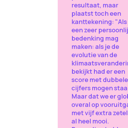
resultaat, maar
plaatst toch een
kanttekening: "Als 
een zeer persoonli
bedenking mag
maken: als je de
evolutie van de
klimaatsverander
bekijkt had er een
score met dubbele
cijfers mogen staa
Maar dat we er glo
overal op vooruit
met vijf extra zetel
al heel mooi.