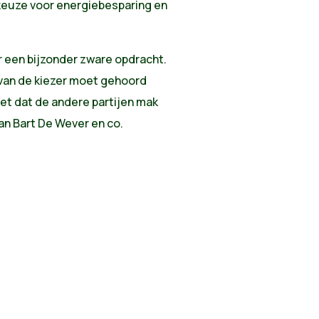
keuze voor energiebesparing en
or een bijzonder zware opdracht.
van de kiezer moet gehoord
et dat de andere partijen mak
an Bart De Wever en co.