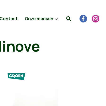
Contact
Onze mensen
Ninove