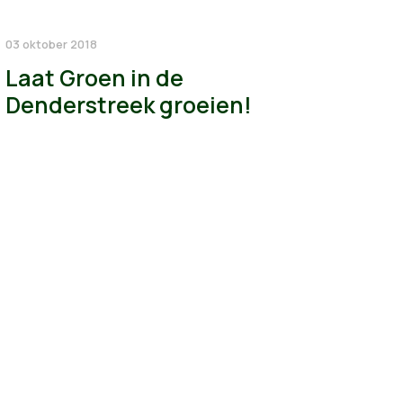
03 oktober 2018
Laat Groen in de
Denderstreek groeien!