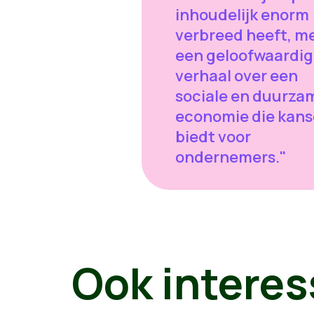
inhoudelijk enorm
verbreed heeft, m
een geloofwaardig
verhaal over een
sociale en duurza
economie die kan
biedt voor
ondernemers."
Ook interes