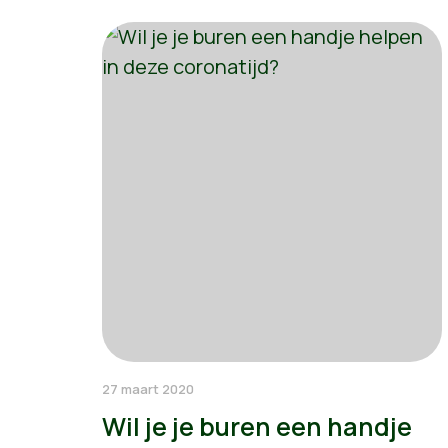
27 maart 2020
Wil je je buren een handje