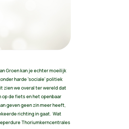
van Groen kan je echter moeilijk
onder harde 'sociale' politiek
eit zien we overal ter wereld dat
 op de fiets en het openbaar
aan geven geen zin meer heeft,
ekeerde richting in gaat. Wat
r peperdure Thoriumkerncentrales