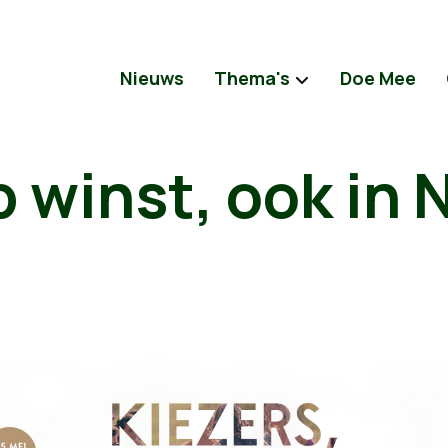
Nieuws
Thema's
Doe Mee
 winst, ook in 