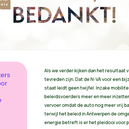
Als we verder kijken dan het resultaat 
zers
tevreden zijn. Dat de N-VA voor een bijz
oor
staat leidt geen twijfel. Inzake mobilit
beleidsvoerders meer en meer inzetten
e
vervoer omdat de auto nog meer vrij b
terwijl het beleid in Antwerpen de omg
energie betreft is er het pleidooi voo