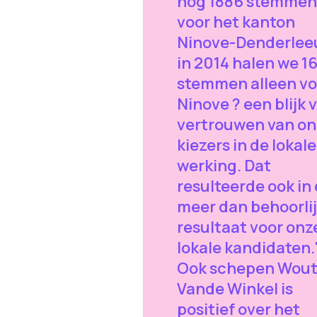
nog 1886 stemmen
voor het kanton
Ninove-Denderlee
in 2014 halen we 1
stemmen alleen vo
Ninove ? een blijk 
vertrouwen van on
kiezers in de lokale
werking. Dat
resulteerde ook in
meer dan behoorli
resultaat voor onz
lokale kandidaten.
Ook schepen Wout
Vande Winkel is
positief over het