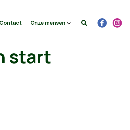
Contact
Onze mensen
 start