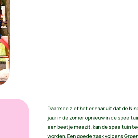
Daarmee ziet het er naar uit dat de Ni
jaar in de zomer opnieuw in de speeltui
een beetje meezit, kan de speeltuin t
worden. Een goede zaak volgens Groen