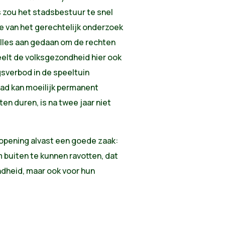
s zou het stadsbestuur te snel
de van het gerechtelijk onderzoek
alles aan gedaan om de rechten
eelt de volksgezondheid hier ook
gsverbod in de speeltuin
ad kan moeilijk permanent
ten duren, is na twee jaar niet
opening alvast een goede zaak:
 buiten te kunnen ravotten, dat
ondheid, maar ook voor hun