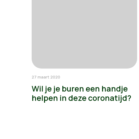
27 maart 2020
Wil je je buren een handje
helpen in deze coronatijd?