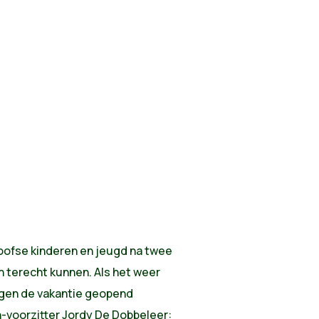
noofse kinderen en jeugd na twee
n terecht kunnen. Als het weer
egen de vakantie geopend
-voorzitter Jordy De Dobbeleer: