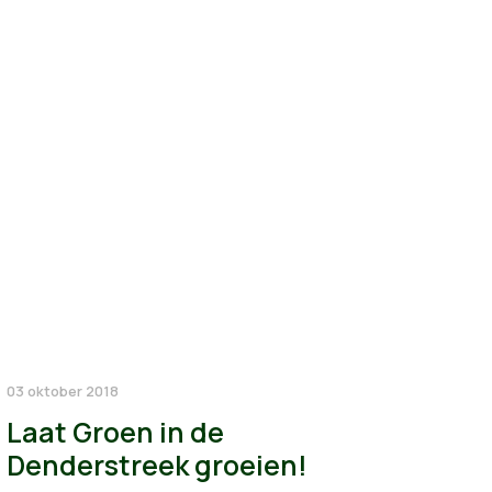
03 oktober 2018
Laat Groen in de
Denderstreek groeien!