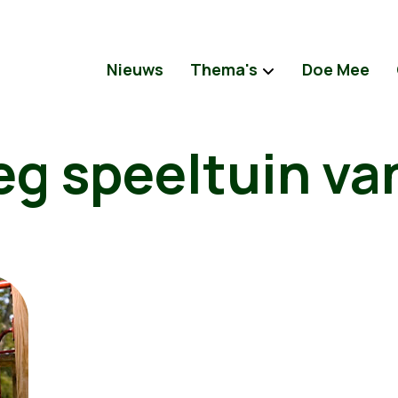
Nieuws
Thema's
Doe Mee
g speeltuin van