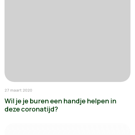
27 maart 2020
Wil je je buren een handje helpen in
deze coronatijd?