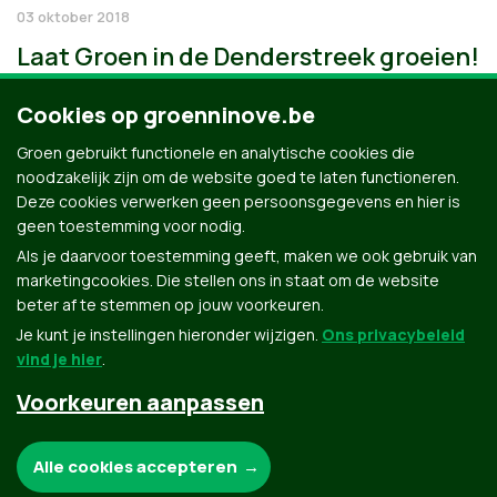
03 oktober 2018
Laat Groen in de Denderstreek groeien!
Cookies op groenninove.be
Groen gebruikt functionele en analytische cookies die
noodzakelijk zijn om de website goed te laten functioneren.
Deze cookies verwerken geen persoonsgegevens en hier is
geen toestemming voor nodig.
Als je daarvoor toestemming geeft, maken we ook gebruik van
marketingcookies. Die stellen ons in staat om de website
beter af te stemmen op jouw voorkeuren.
Je kunt je instellingen hieronder wijzigen.
Ons privacybeleid
vind je hier
.
Voorkeuren aanpassen
Groen.be
Noodzakelijke cookies:
Alle cookies accepteren