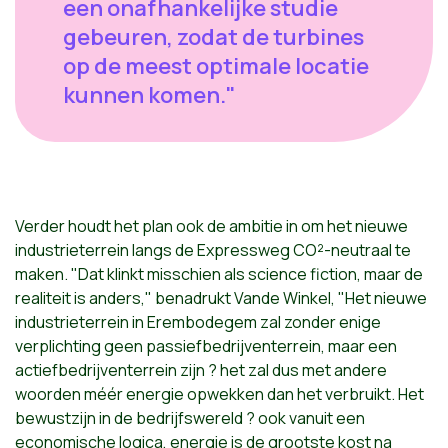
een onafhankelijke studie
gebeuren, zodat de turbines
op de meest optimale locatie
kunnen komen."
Verder houdt het plan ook de ambitie in om het nieuwe
industrieterrein langs de Expressweg CO²-neutraal te
maken. "Dat klinkt misschien als science fiction, maar de
realiteit is anders," benadrukt Vande Winkel, "Het nieuwe
industrieterrein in Erembodegem zal zonder enige
verplichting geen passiefbedrijventerrein, maar een
actiefbedrijventerrein zijn ? het zal dus met andere
woorden méér energie opwekken dan het verbruikt. Het
bewustzijn in de bedrijfswereld ? ook vanuit een
economische logica, energie is de grootste kost na