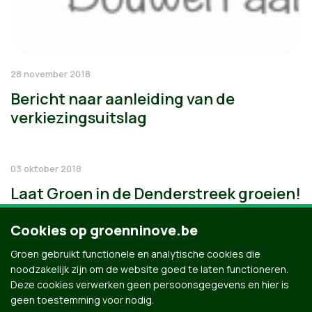
28 november 2018
Bericht naar aanleiding van de
verkiezingsuitslag
03 oktober 2018
Laat Groen in de Denderstreek groeien!
Cookies op groenninove.be
Groen gebruikt functionele en analytische cookies die
noodzakelijk zijn om de website goed te laten functioneren.
Deze cookies verwerken geen persoonsgegevens en hier is
geen toestemming voor nodig.