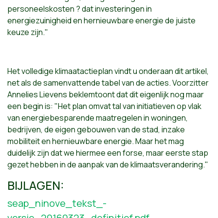
personeelskosten ? dat investeringen in
energiezuinigheid en hernieuwbare energie de juiste
keuze zijn."
Het volledige klimaatactieplan vindt u onderaan dit artikel,
net als de samenvattende tabel van de acties. Voorzitter
Annelies Lievens beklemtoont dat dit eigenlijk nog maar
een begin is: "Het plan omvat tal van initiatieven op vlak
van energiebesparende maatregelen in woningen,
bedrijven, de eigen gebouwen van de stad, inzake
mobiliteit en hernieuwbare energie. Maar het mag
duidelijk zijn dat we hiermee een forse, maar eerste stap
gezet hebben in de aanpak van de klimaatsverandering."
BIJLAGEN:
seap_ninove_tekst_-
versie_20160323_definitief.pdf