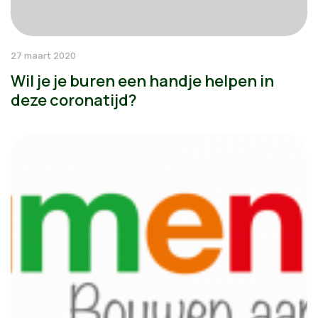
27 maart 2020
Wil je je buren een handje helpen in
deze coronatijd?