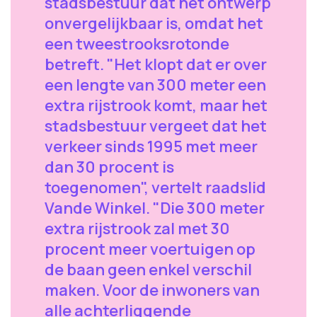
stadsbestuur dat het ontwerp
onvergelijkbaar is, omdat het
een tweestrooksrotonde
betreft. "Het klopt dat er over
een lengte van 300 meter een
extra rijstrook komt, maar het
stadsbestuur vergeet dat het
verkeer sinds 1995 met meer
dan 30 procent is
toegenomen", vertelt raadslid
Vande Winkel. "Die 300 meter
extra rijstrook zal met 30
procent meer voertuigen op
de baan geen enkel verschil
maken. Voor de inwoners van
alle achterliggende