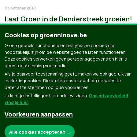
03 oktober 2018
Laat Groen in de Denderstreek groeien!
Cookies op groenninove.be
Groen gebruikt functionele en analytische cookies die
noodzakelijk zijn om de website goed te laten functioneren.
Deze cookies verwerken geen persoonsgegevens en hier is
geen toestemming voor nodig.
Als je daarvoor toestemming geeft, maken we ook gebruik van
marketingcookies. Die stellen ons in staat om de website
beter af te stemmen op jouw voorkeuren.
Je kunt je instellingen hieronder wijzigen.
Ons privacybeleid
vind je hier
.
Voorkeuren aanpassen
Groen.be
Noodzakelijke cookies:
Alle cookies accepteren