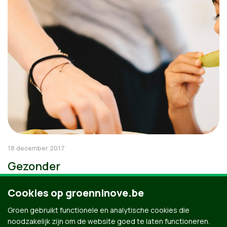
18 december 2017
Gezonder
Cookies op groenninove.be
Groen gebruikt functionele en analytische cookies die
noodzakelijk zijn om de website goed te laten functioneren.