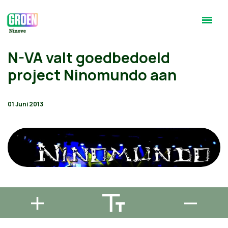
N-VA valt goedbedoeld
project Ninomundo aan
01 Juni 2013