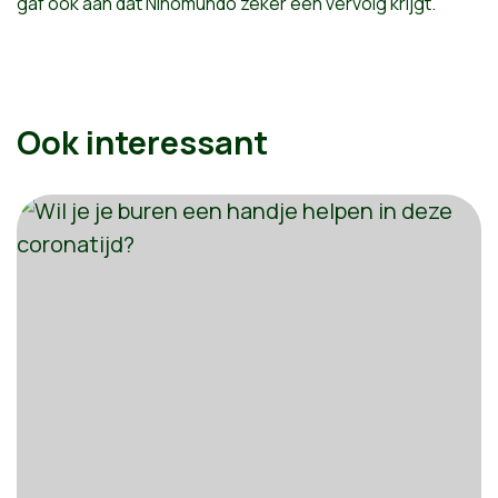
gaf ook aan dat Ninomundo zeker een vervolg krijgt.
Ook interessant