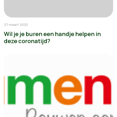
27 maart 2020
Wil je je buren een handje helpen in
deze coronatijd?