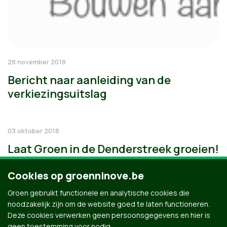
28 november 2018
Bericht naar aanleiding van de
verkiezingsuitslag
03 oktober 2018
Laat Groen in de Denderstreek groeien!
Cookies op groenninove.be
Groen gebruikt functionele en analytische cookies die
noodzakelijk zijn om de website goed te laten functioneren.
Deze cookies verwerken geen persoonsgegevens en hier is
geen toestemming voor nodig.