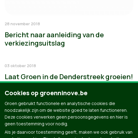
28 november 2018
Bericht naar aanleiding van de
verkiezingsuitslag
03 oktober 2018
Laat Groen in de Denderstreek groeien!
Cookies op groenninove.be
Groen gebruikt functionele en analytische cookies die
noodzakelijk zijn om de website goed te laten functioneren.
Deze cookies verwerken geen persoonsgegevens en hier is
geen toestemming voor nodig.
Als je daarvoor toestemming geeft, maken we ook gebruik van