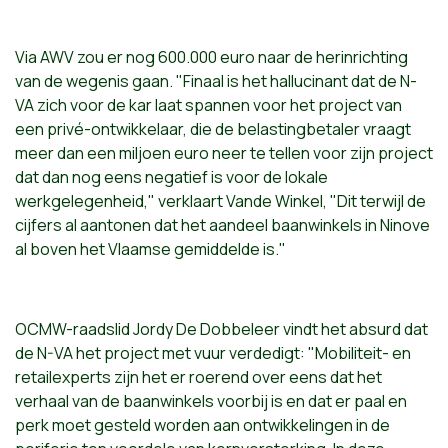
Via AWV zou er nog 600.000 euro naar de herinrichting
van de wegenis gaan. "Finaal is het hallucinant dat de N-
VA zich voor de kar laat spannen voor het project van
een privé-ontwikkelaar, die de belastingbetaler vraagt
meer dan een miljoen euro neer te tellen voor zijn project
dat dan nog eens negatief is voor de lokale
werkgelegenheid," verklaart Vande Winkel, "Dit terwijl de
cijfers al aantonen dat het aandeel baanwinkels in Ninove
al boven het Vlaamse gemiddelde is."
OCMW-raadslid Jordy De Dobbeleer vindt het absurd dat
de N-VA het project met vuur verdedigt: "Mobiliteit- en
retailexperts zijn het er roerend over eens dat het
verhaal van de baanwinkels voorbij is en dat er paal en
perk moet gesteld worden aan ontwikkelingen in de