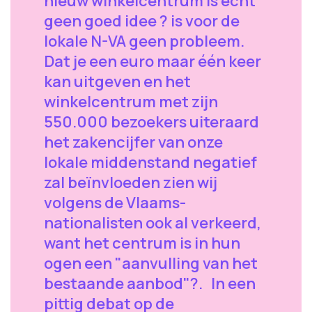
nieuw winkelcentrum is ècht
geen goed idee ? is voor de
lokale N-VA geen probleem.
Dat je een euro maar één keer
kan uitgeven en het
winkelcentrum met zijn
550.000 bezoekers uiteraard
het zakencijfer van onze
lokale middenstand negatief
zal beïnvloeden zien wij
volgens de Vlaams-
nationalisten ook al verkeerd,
want het centrum is in hun
ogen een "aanvulling van het
bestaande aanbod"?. In een
pittig debat op de