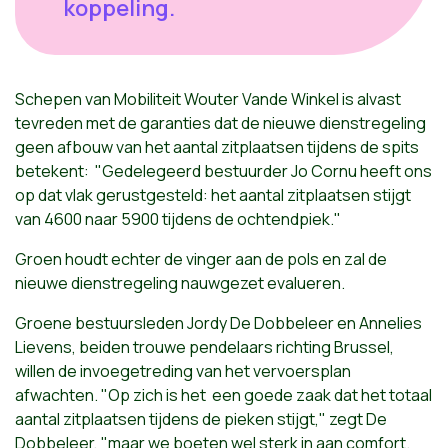
koppeling.
Schepen van Mobiliteit Wouter Vande Winkel is alvast
tevreden met de garanties dat de nieuwe dienstregeling
geen afbouw van het aantal zitplaatsen tijdens de spits
betekent: "Gedelegeerd bestuurder Jo Cornu heeft ons
op dat vlak gerustgesteld: het aantal zitplaatsen stijgt
van 4600 naar 5900 tijdens de ochtendpiek."
Groen houdt echter de vinger aan de pols en zal de
nieuwe dienstregeling nauwgezet evalueren.
Groene bestuursleden Jordy De Dobbeleer en Annelies
Lievens, beiden trouwe pendelaars richting Brussel,
willen de invoegetreding van het vervoersplan
afwachten. "Op zich is het een goede zaak dat het totaal
aantal zitplaatsen tijdens de pieken stijgt," zegt De
Dobbeleer, "maar we boeten wel sterk in aan comfort.