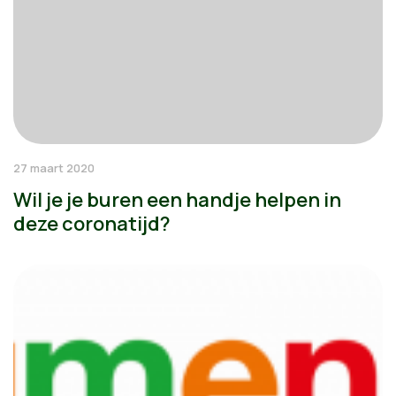
27 maart 2020
Wil je je buren een handje helpen in
deze coronatijd?