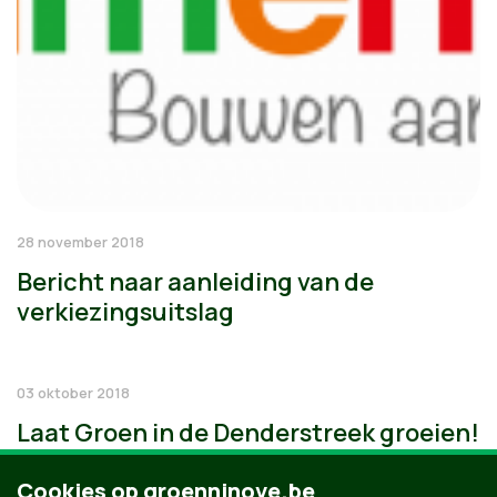
28 november 2018
Bericht naar aanleiding van de
verkiezingsuitslag
03 oktober 2018
Laat Groen in de Denderstreek groeien!
Cookies op groenninove.be