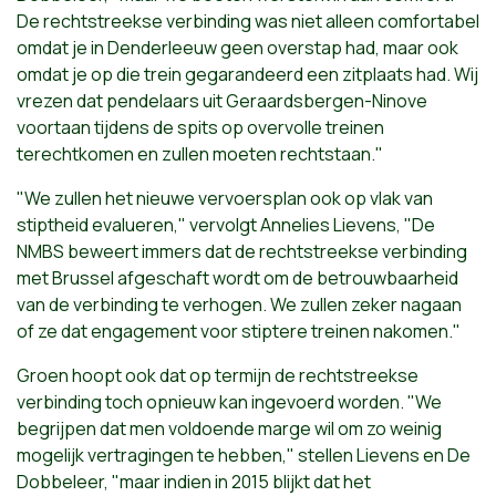
De rechtstreekse verbinding was niet alleen comfortabel
omdat je in Denderleeuw geen overstap had, maar ook
omdat je op die trein gegarandeerd een zitplaats had. Wij
vrezen dat pendelaars uit Geraardsbergen-Ninove
voortaan tijdens de spits op overvolle treinen
terechtkomen en zullen moeten rechtstaan."
"We zullen het nieuwe vervoersplan ook op vlak van
stiptheid evalueren," vervolgt Annelies Lievens, "De
NMBS beweert immers dat de rechtstreekse verbinding
met Brussel afgeschaft wordt om de betrouwbaarheid
van de verbinding te verhogen. We zullen zeker nagaan
of ze dat engagement voor stiptere treinen nakomen."
Groen hoopt ook dat op termijn de rechtstreekse
verbinding toch opnieuw kan ingevoerd worden. "We
begrijpen dat men voldoende marge wil om zo weinig
mogelijk vertragingen te hebben," stellen Lievens en De
Dobbeleer, "maar indien in 2015 blijkt dat het