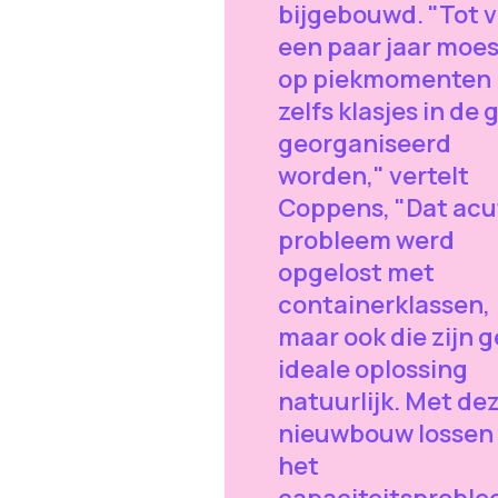
bijgebouwd. "Tot 
een paar jaar moe
op piekmomenten
zelfs klasjes in de
georganiseerd
worden," vertelt
Coppens, "Dat acu
probleem werd
opgelost met
containerklassen,
maar ook die zijn 
ideale oplossing
natuurlijk. Met de
nieuwbouw lossen
het
capaciteitsprobl