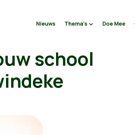
Nieuws
Thema's
Doe Mee
uw school
windeke