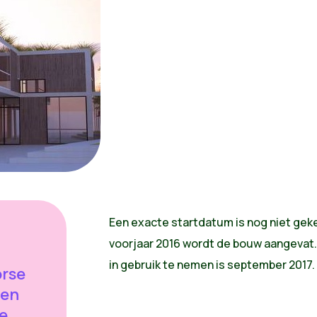
Een exacte startdatum is nog niet geke
voorjaar 2016 wordt de bouw aangeva
in gebruik te nemen is september 2017.
orse
pen
e