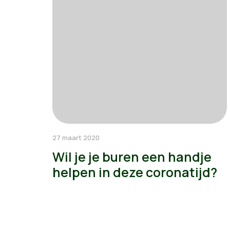
27 maart 2020
Wil je je buren een handje
helpen in deze coronatijd?