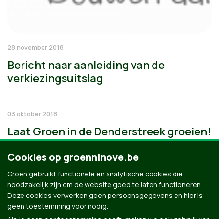
28 november 2018
Bericht naar aanleiding van de
verkiezingsuitslag
03 oktober 2018
Laat Groen in de Denderstreek groeien!
Cookies op groenninove.be
Groen gebruikt functionele en analytische cookies die
noodzakelijk zijn om de website goed te laten functioneren.
Deze cookies verwerken geen persoonsgegevens en hier is
geen toestemming voor nodig.