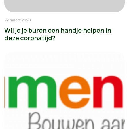
27 maart 2020
Wil je je buren een handje helpen in
deze coronatijd?