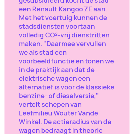
gesubsidieerd kocht de stad
een Renault Kangoo ZE aan.
Met het voertuig kunnen de
stadsdiensten voortaan
volledig CO²-vrij dienstritten
maken. "Daarmee vervullen
we als stad een
voorbeeldfunctie en tonen we
in de praktijk aan dat de
elektrische wagen een
alternatief is voor de klassieke
benzine- of dieselversie,"
vertelt schepen van
Leefmilieu Wouter Vande
Winkel. De actieradius van de
wagen bedraagt in theorie