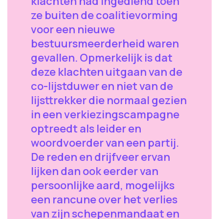
klachten had ingediend toen
ze buiten de coalitievorming
voor een nieuwe
bestuursmeerderheid waren
gevallen. Opmerkelijk is dat
deze klachten uitgaan van de
co-lijstduwer en niet van de
lijsttrekker die normaal gezien
in een verkiezingscampagne
optreedt als leider en
woordvoerder van een partij.
De reden en drijfveer ervan
lijken dan ook eerder van
persoonlijke aard, mogelijks
een rancune over het verlies
van zijn schepenmandaat en