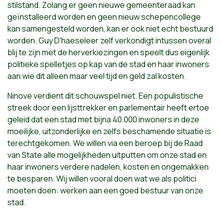
stilstand. Zolang er geen nieuwe gemeenteraad kan
geïnstalleerd worden en geen nieuw schepencollege
kan samengesteld worden, kan er ook niet echt bestuurd
worden. Guy D'haeseleer zelf verkondigt intussen overal
blij te zijn met de herverkiezingen en speelt dus eigenlijk
politieke spelletjes op kap van de stad en haar inwoners
aan wie dit alleen maar veel tijd en geld zal kosten.
Ninove verdient dit schouwspel niet. Een populistische
streek door een lijsttrekker en parlementair heeft ertoe
geleid dat een stad met bijna 40.000 inwoners in deze
moeilijke, uitzonderlijke en zelfs beschamende situatie is
terechtgekomen. We willen via een beroep bij de Raad
van State alle mogelijkheden uitputten om onze stad en
haar inwoners verdere nadelen, kosten en ongemakken
te besparen. Wij willen vooral doen wat we als politici
moeten doen: werken aan een goed bestuur van onze
stad.