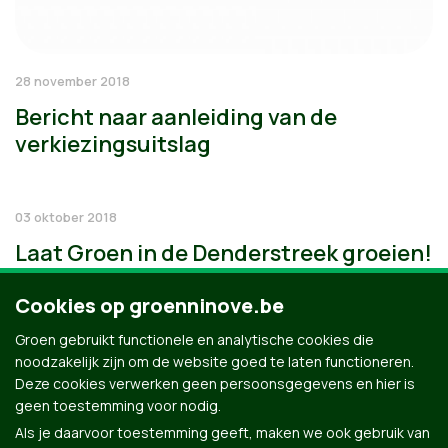
28 november 2018
Bericht naar aanleiding van de
verkiezingsuitslag
03 oktober 2018
Laat Groen in de Denderstreek groeien!
Cookies op groenninove.be
Groen gebruikt functionele en analytische cookies die
noodzakelijk zijn om de website goed te laten functioneren.
Deze cookies verwerken geen persoonsgegevens en hier is
geen toestemming voor nodig.
Als je daarvoor toestemming geeft, maken we ook gebruik van