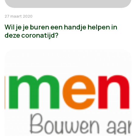
27 maart 2020
Wil je je buren een handje helpen in
deze coronatijd?