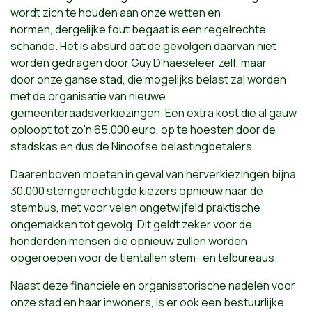
wordt zich te houden aan onze wetten en
normen, dergelijke fout begaat is een regelrechte
schande. Het is absurd dat de gevolgen daarvan niet
worden gedragen door Guy D'haeseleer zelf, maar
door onze ganse stad, die mogelijks belast zal worden
met de organisatie van nieuwe
gemeenteraadsverkiezingen. Een extra kost die al gauw
oploopt tot zo'n 65.000 euro, op te hoesten door de
stadskas en dus de Ninoofse belastingbetalers.
Daarenboven moeten in geval van herverkiezingen bijna
30.000 stemgerechtigde kiezers opnieuw naar de
stembus, met voor velen ongetwijfeld praktische
ongemakken tot gevolg. Dit geldt zeker voor de
honderden mensen die opnieuw zullen worden
opgeroepen voor de tientallen stem- en telbureaus.
Naast deze financiële en organisatorische nadelen voor
onze stad en haar inwoners, is er ook een bestuurlijke