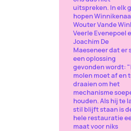
uitspreken. In elk 
hopen Winnikenaa
Wouter Vande Wink
Veerle Evenepoel 
Joachim De
Maeseneer dat er 
een oplossing
gevonden wordt: 
molen moet af en 
draaien om het
mechanisme soepe
houden. Als hij te 
stil blijft staan is d
hele restauratie e
maat voor niks