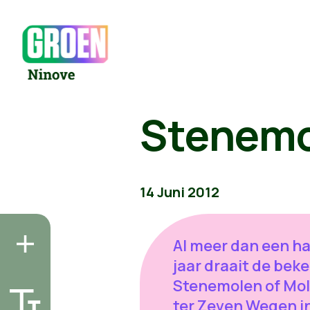
Stenemo
14 Juni 2012
Al meer dan een ha
jaar draait de bek
Stenemolen of Mo
ter Zeven Wegen i