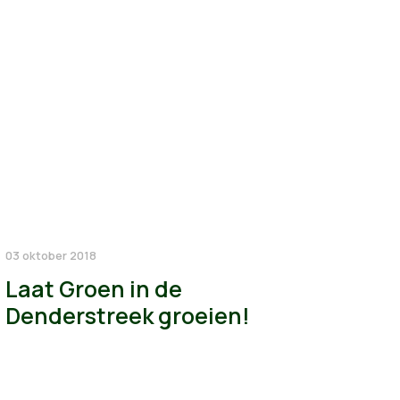
03 oktober 2018
Laat Groen in de
Denderstreek groeien!