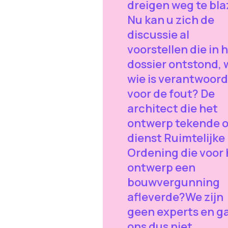
dreigen weg te bla
Nu kan u zich de
discussie al
voorstellen die in 
dossier ontstond, 
wie is verantwoord
voor de fout? De
architect die het
ontwerp tekende o
dienst Ruimtelijke
Ordening die voor 
ontwerp een
bouwvergunning
afleverde?We zijn
geen experts en g
ons dus niet