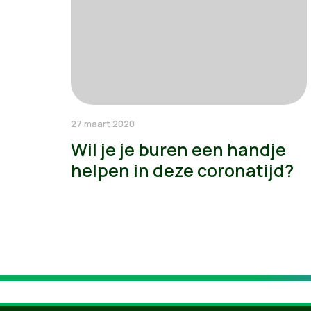
27 maart 2020
Wil je je buren een handje
helpen in deze coronatijd?