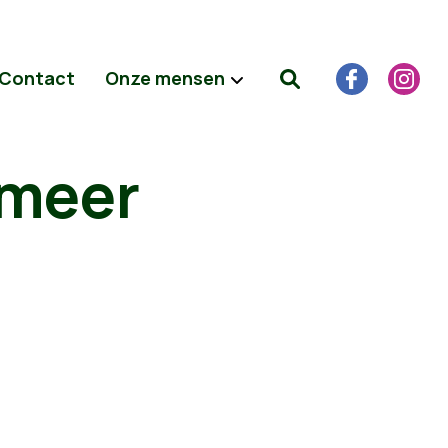
Contact
Onze mensen
 meer