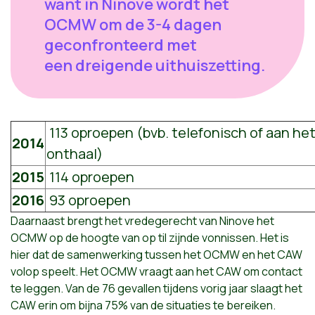
want in Ninove wordt het
OCMW om de 3-4 dagen
geconfronteerd met
een dreigende uithuiszetting.
113 oproepen (bvb. telefonisch of aan he
2014
onthaal)
2015
114 oproepen
2016
93 oproepen
Daarnaast brengt het vredegerecht van Ninove het
OCMW op de hoogte van op til zijnde vonnissen. Het is
hier dat de samenwerking tussen het OCMW en het CAW
volop speelt. Het OCMW vraagt aan het CAW om contact
te leggen. Van de 76 gevallen tijdens vorig jaar slaagt het
CAW erin om bijna 75% van de situaties te bereiken.