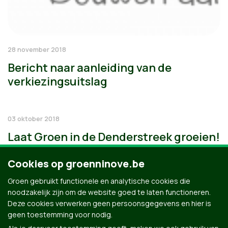
28 november 2018
Bericht naar aanleiding van de
verkiezingsuitslag
03 oktober 2018
Laat Groen in de Denderstreek groeien!
Cookies op groenninove.be
Groen gebruikt functionele en analytische cookies die
noodzakelijk zijn om de website goed te laten functioneren.
Deze cookies verwerken geen persoonsgegevens en hier is
geen toestemming voor nodig.