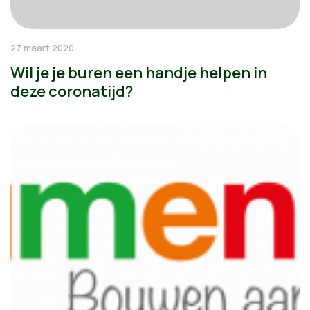
27 maart 2020
Wil je je buren een handje helpen in
deze coronatijd?