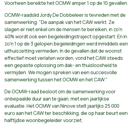
Voorheen bereikte het OCMW amper 1 op de 10 gevallen.
OCMW-raadslid Jordy De Dobbeleer is tevreden met de
samenwerking. "De aanpak van het CAW werkt. Ze
slagen er niet enkel om de mensen te bereiken, in zo'n
40% wordt ook een begeleidingstraject opgestart. En in
zo'n 1 op de 3 gelopen begeleidingen werd inmiddels een
uithuiszetting vermeden. In de gevallen dat de woonst
effectief moet verlaten worden, vond het CAW steeds
een gepaste oplossing om dak- en thuisloosheid te
vermijden. We mogen spreken van een succesvolle
samenwerking tussen het OCMW en het CAW."
De OCMW-raad besloot om de samenwerking voor
onbepaalde duur aan te gaan, met een jaarlijkse
evaluatie. Het OCMW van Ninove stelt jaarlijks 25 000
euro aan het CAW ter beschikking, die op haar beurt een
halftijdse woonbegeleider voorziet.