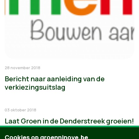
28 november 2018
Bericht naar aanleiding van de
verkiezingsuitslag
03 oktober 2018
Laat Groen in de Denderstreek groeien!
Cookies op groenninove.be