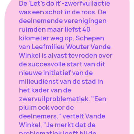
De 'Let's do it'-zwerfvuilactie
was een schot in de roos. De
deelnemende verenigingen
ruimden maar liefst 40
kilometer weg op. Schepen
van Leefmilieu Wouter Vande
Winkel is alvast tevreden over
de succesvolle start van dit
nieuwe initiatief van de
milieudienst van de stad in
het kader van de
zwervuilproblematiek. "Een
pluim ook voor de
deelnemers," vertelt Vande
Winkel, "Je merkt dat de
problematiek leeft bij de