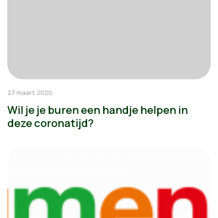
27 maart 2020
Wil je je buren een handje helpen in
deze coronatijd?