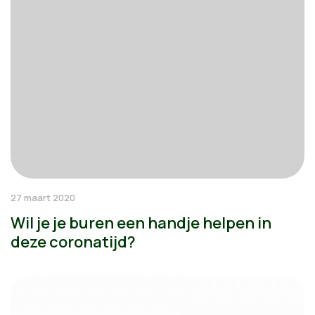
27 maart 2020
Wil je je buren een handje helpen in
deze coronatijd?