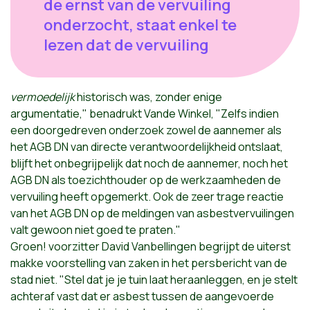
de ernst van de vervuiling
onderzocht, staat enkel te
lezen dat de vervuiling
vermoedelijk
historisch was, zonder enige
argumentatie," benadrukt Vande Winkel, "Zelfs indien
een doorgedreven onderzoek zowel de aannemer als
het AGB DN van directe verantwoordelijkheid ontslaat,
blijft het onbegrijpelijk dat noch de aannemer, noch het
AGB DN als toezichthouder op de werkzaamheden de
vervuiling heeft opgemerkt. Ook de zeer trage reactie
van het AGB DN op de meldingen van asbestvervuilingen
valt gewoon niet goed te praten."
Groen! voorzitter David Vanbellingen begrijpt de uiterst
makke voorstelling van zaken in het persbericht van de
stad niet. "Stel dat je je tuin laat heraanleggen, en je stelt
achteraf vast dat er asbest tussen de aangevoerde