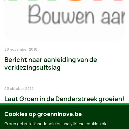
28 november 2018
Bericht naar aanleiding van de
verkiezingsuitslag
03 oktober 2018
Laat Groen in de Denderstreek groeien!
Cookies op groenninove.be
Groen gebruikt functionele en analytische cookies die