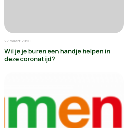
27 maart 2020
Wil je je buren een handje helpen in
deze coronatijd?