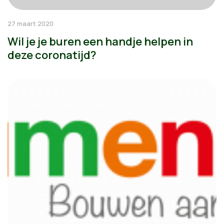
27 maart 2020
Wil je je buren een handje helpen in
deze coronatijd?