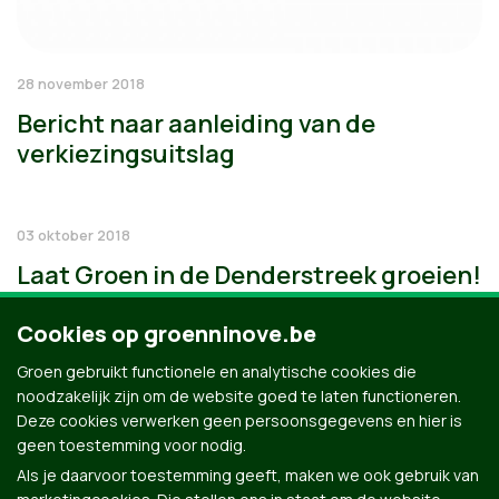
28 november 2018
Bericht naar aanleiding van de
verkiezingsuitslag
03 oktober 2018
Laat Groen in de Denderstreek groeien!
Cookies op groenninove.be
Groen gebruikt functionele en analytische cookies die
noodzakelijk zijn om de website goed te laten functioneren.
Deze cookies verwerken geen persoonsgegevens en hier is
geen toestemming voor nodig.
Als je daarvoor toestemming geeft, maken we ook gebruik van