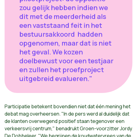
zou gelijk hebben indien we
dit met de meerderheid als
een vaststaand feit in het
bestuursakkoord hadden
opgenomen, maar dat is niet
het geval. We kozen
doelbewust voor een testjaar
en zullen het proefproject
uitgebreid evalueren."
Participatie betekent bovendien niet dat één mening het
debat mag overheersen. "In de pers werd al duidelijk dat
de klanten overwegend positief staan tegenover een
verkeersvrij centrum," benadrukt Groen-voorzitter Jordy
De Dobbeleer, "We begrijpen de koudwatervrees van de