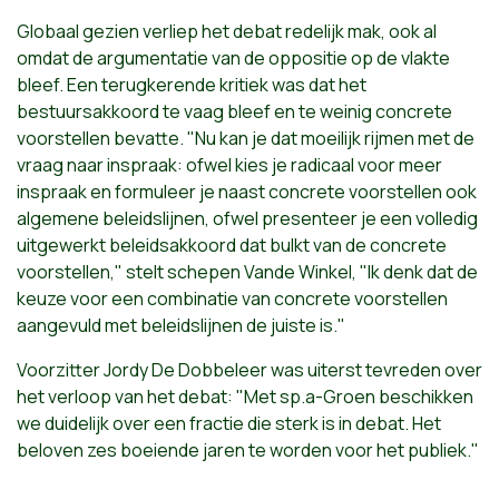
Globaal gezien verliep het debat redelijk mak, ook al
omdat de argumentatie van de oppositie op de vlakte
bleef. Een terugkerende kritiek was dat het
bestuursakkoord te vaag bleef en te weinig concrete
voorstellen bevatte. "Nu kan je dat moeilijk rijmen met de
vraag naar inspraak: ofwel kies je radicaal voor meer
inspraak en formuleer je naast concrete voorstellen ook
algemene beleidslijnen, ofwel presenteer je een volledig
uitgewerkt beleidsakkoord dat bulkt van de concrete
voorstellen," stelt schepen Vande Winkel, "Ik denk dat de
keuze voor een combinatie van concrete voorstellen
aangevuld met beleidslijnen de juiste is."
Voorzitter Jordy De Dobbeleer was uiterst tevreden over
het verloop van het debat: "Met sp.a-Groen beschikken
we duidelijk over een fractie die sterk is in debat. Het
beloven zes boeiende jaren te worden voor het publiek."