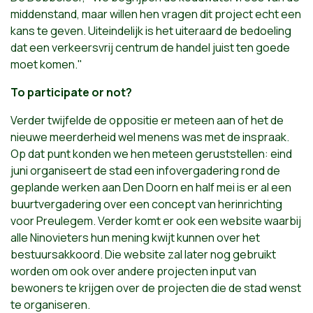
middenstand, maar willen hen vragen dit project echt een
kans te geven. Uiteindelijk is het uiteraard de bedoeling
dat een verkeersvrij centrum de handel juist ten goede
moet komen."
To participate or not?
Verder twijfelde de oppositie er meteen aan of het de
nieuwe meerderheid wel menens was met de inspraak.
Op dat punt konden we hen meteen geruststellen: eind
juni organiseert de stad een infovergadering rond de
geplande werken aan Den Doorn en half mei is er al een
buurtvergadering over een concept van herinrichting
voor Preulegem. Verder komt er ook een website waarbij
alle Ninovieters hun mening kwijt kunnen over het
bestuursakkoord. Die website zal later nog gebruikt
worden om ook over andere projecten input van
bewoners te krijgen over de projecten die de stad wenst
te organiseren.