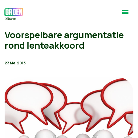
Voorspelbare argumentatie
rond lenteakkoord
23 Mei 2013