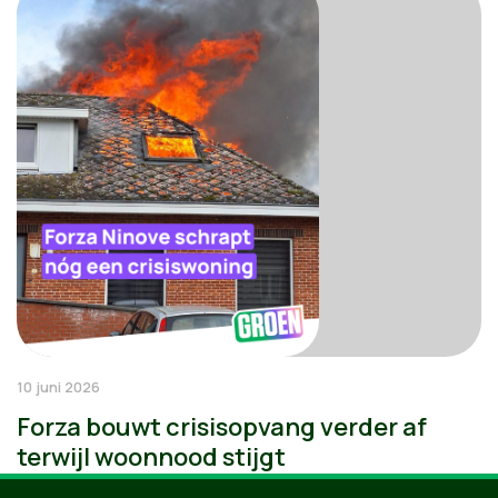
10 juni 2026
Forza bouwt crisisopvang verder af
terwijl woonnood stijgt