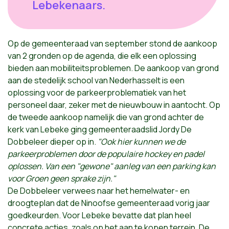
Lebekenaars.
Op de gemeenteraad van september
stond de aankoop
van 2 gronden op de agenda, die elk een oplossing
bieden aan mobiliteitsproblemen. De aankoop van grond
aan de stedelijk school van Nederhasselt is een
oplossing voor de parkeerproblematiek van het
personeel daar, zeker met de nieuwbouw in aantocht. Op
de tweede aankoop namelijk die van grond achter de
kerk van Lebeke ging gemeenteraadslid Jordy De
Dobbeleer dieper op in.
"Ook hier kunnen we de
parkeerproblemen door de populaire hockey en padel
oplossen. Van een "gewone" aanleg van een parking kan
voor Groen geen sprake zijn."
De Dobbeleer verwees naar het hemelwater- en
droogteplan dat de Ninoofse gemeenteraad vorig jaar
goedkeurden. Voor Lebeke bevatte dat plan heel
concrete acties, zoals op het aan te kopen terrein. De