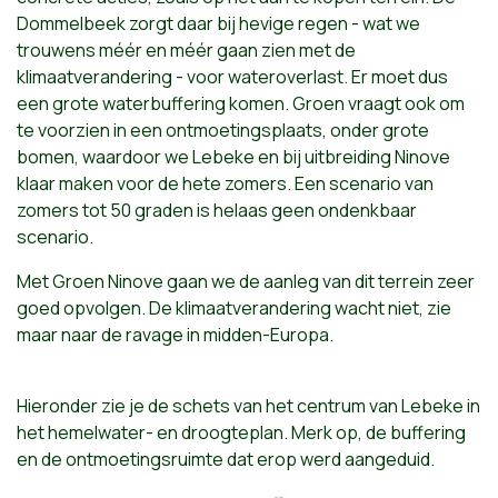
Dommelbeek zorgt daar bij hevige regen - wat we
trouwens méér en méér gaan zien met de
klimaatverandering - voor wateroverlast. Er moet dus
een grote waterbuffering komen. Groen vraagt ook om
te voorzien in een ontmoetingsplaats, onder grote
bomen, waardoor we Lebeke en bij uitbreiding Ninove
klaar maken voor de hete zomers. Een scenario van
zomers tot 50 graden is helaas geen ondenkbaar
scenario.
Met
Groen Ninove
gaan we de aanleg van dit terrein zeer
goed opvolgen. De klimaatverandering wacht niet, zie
maar naar de ravage in midden-Europa.
Hieronder zie je de schets van het centrum van Lebeke in
het hemelwater- en droogteplan. Merk op, de buffering
en de ontmoetingsruimte dat erop werd aangeduid.