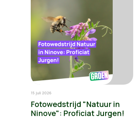
15 juli 2026
Fotowedstrijd "Natuur in
Ninove": Proficiat Jurgen!