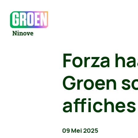
Forza ha
Groen s
affiches
09 Mei 2025