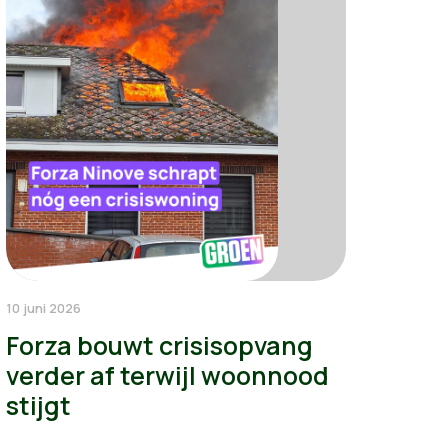
10 juni 2026
Forza bouwt crisisopvang
verder af terwijl woonnood
stijgt