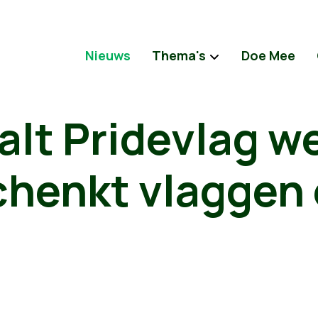
Nieuws
Thema's
Doe Mee
alt Pridevlag w
chenkt vlaggen