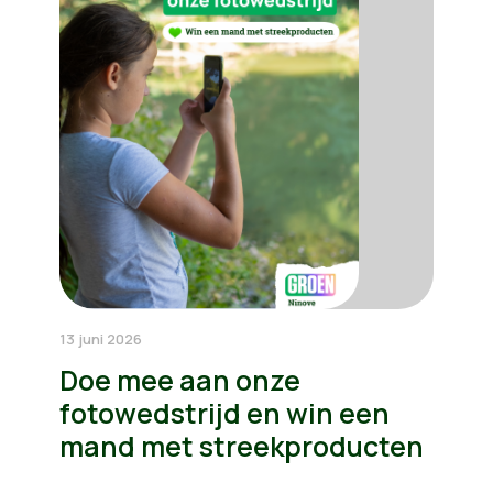
13 juni 2026
Doe mee aan onze
fotowedstrijd en win een
mand met streekproducten