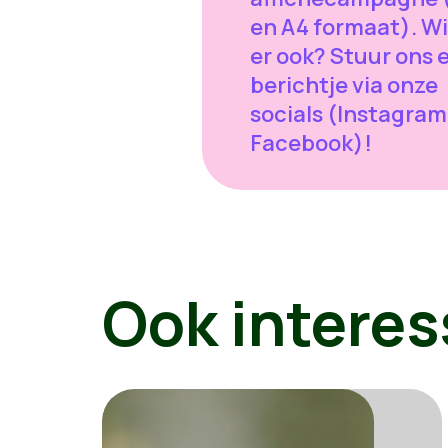
en A4 formaat). Wil 
er ook? Stuur ons 
berichtje via onze
socials (Instagram
Facebook)!
Ook interes