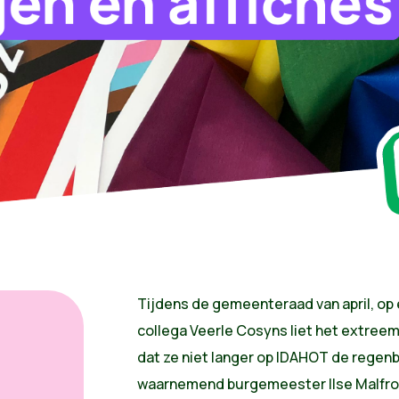
Tijdens de gemeenteraad van april, op e
collega Veerle Cosyns liet het extree
dat ze niet langer op IDAHOT de regenb
g
waarnemend burgemeester Ilse Malfroot