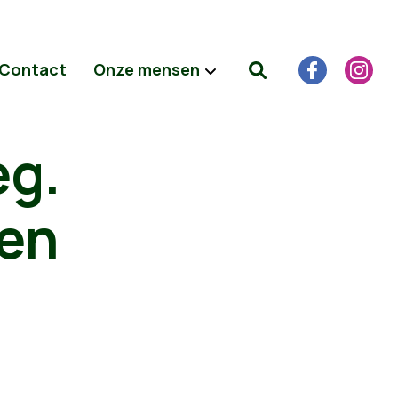
Contact
Onze mensen
eg.
 en