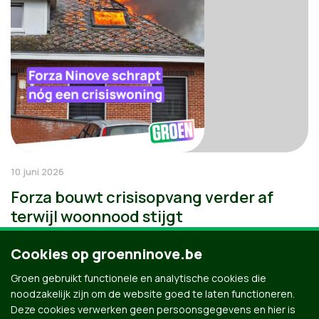
10 juni 2026
Forza bouwt crisisopvang verder af
terwijl woonnood stijgt
Cookies op groenninove.be
Groen gebruikt functionele en analytische cookies die
noodzakelijk zijn om de website goed te laten functioneren.
Deze cookies verwerken geen persoonsgegevens en hier is