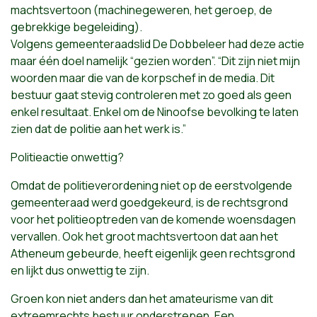
machtsvertoon (machinegeweren, het geroep, de
gebrekkige begeleiding).
Volgens gemeenteraadslid De Dobbeleer had deze actie
maar één doel namelijk “gezien worden”. “Dit zijn niet mijn
woorden maar die van de korpschef in de media. Dit
bestuur gaat stevig controleren met zo goed als geen
enkel resultaat. Enkel om de Ninoofse bevolking te laten
zien dat de politie aan het werk is.”
Politieactie onwettig?
Omdat de politieverordening niet op de eerstvolgende
gemeenteraad werd goedgekeurd, is de rechtsgrond
voor het politieoptreden van de komende woensdagen
vervallen. Ook het groot machtsvertoon dat aan het
Atheneum gebeurde, heeft eigenlijk geen rechtsgrond
en lijkt dus onwettig te zijn.
Groen kon niet anders dan het amateurisme van dit
extreemrechts bestuur onderstrepen. Een