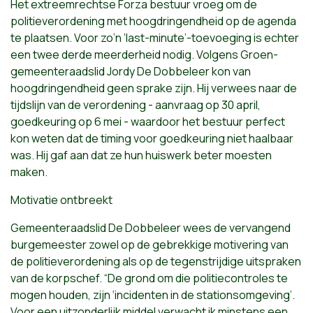
Het extreemrechtse Forza bestuur vroeg om de
politieverordening met hoogdringendheid op de agenda
te plaatsen. Voor zo’n ‘last-minute’-toevoeging is echter
een twee derde meerderheid nodig. Volgens Groen-
gemeenteraadslid Jordy De Dobbeleer kon van
hoogdringendheid geen sprake zijn. Hij verwees naar de
tijdslijn van de verordening - aanvraag op 30 april,
goedkeuring op 6 mei - waardoor het bestuur perfect
kon weten dat de timing voor goedkeuring niet haalbaar
was. Hij gaf aan dat ze hun huiswerk beter moesten
maken.
Motivatie ontbreekt
Gemeenteraadslid De Dobbeleer wees de vervangend
burgemeester zowel op de gebrekkige motivering van
de politieverordening als op de tegenstrijdige uitspraken
van de korpschef. “De grond om die politiecontroles te
mogen houden, zijn ‘incidenten in de stationsomgeving’.
Voor een uitzonderlijk middel verwacht ik minstens een