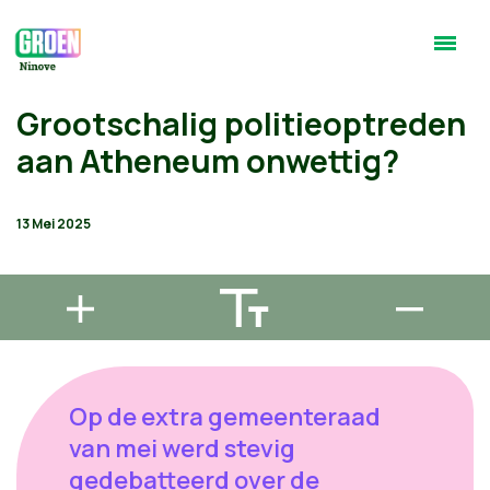
Grootschalig politieoptreden
aan Atheneum onwettig?
13 Mei 2025
Op de extra gemeenteraad
van mei werd stevig
gedebatteerd over de