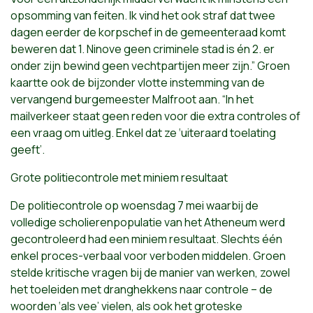
opsomming van feiten. Ik vind het ook straf dat twee
dagen eerder de korpschef in de gemeenteraad komt
beweren dat 1. Ninove geen criminele stad is én 2. er
onder zijn bewind geen vechtpartijen meer zijn.” Groen
kaartte ook de bijzonder vlotte instemming van de
vervangend burgemeester Malfroot aan. “In het
mailverkeer staat geen reden voor die extra controles of
een vraag om uitleg. Enkel dat ze ‘uiteraard toelating
geeft’.
Grote politiecontrole met miniem resultaat
De politiecontrole op woensdag 7 mei waarbij de
volledige scholierenpopulatie van het Atheneum werd
gecontroleerd had een miniem resultaat. Slechts één
enkel proces-verbaal voor verboden middelen. Groen
stelde kritische vragen bij de manier van werken, zowel
het toeleiden met dranghekkens naar controle – de
woorden ‘als vee’ vielen, als ook het groteske