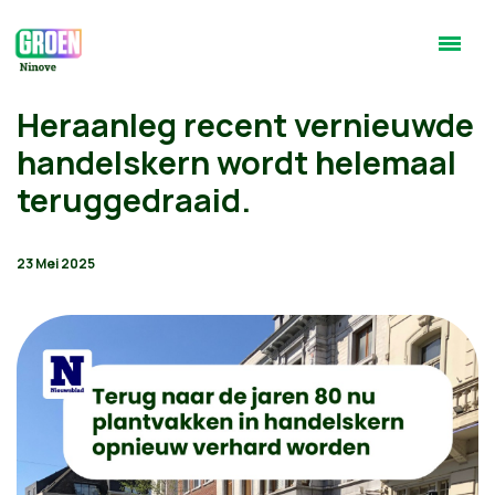
Heraanleg recent vernieuwde
handelskern wordt helemaal
teruggedraaid.
23 Mei 2025