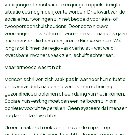
Voor jonge alleenstaanden en jonge koppels dreigt de
situatie dus nog moeilijker te worden. Drie kwart van de
sociale huurwoningen zijn net bedoeld voor één- of
tweepersoonshuishoudens. Door deze nieuwe
voorrangsregels zullen die woningen voornamelijk gaan
naar mensen die tientallen jaren in Ninove wonen. Wie
jong is of binnen de regio vaak verhuist - wat we bij
kwetsbare inwoners vaak zien, schuift achter aan.
Maar armoede wacht niet.
Mensen schrijven zich vaak pas in wanneer hun situatie
plots verandert: na een jobverlies, een scheiding,
gezondheidsproblemen of een daling van het inkomen.
Sociale huisvesting moet dan een hefboom zijn om
opnieuw vooruit te geraken. Geen systeem dat mensen
nog langer laat wachten.
Groen maakt zich ook zorgen over de impact op
kinderarmoede. Onlangs berichtte de media nog dat wie