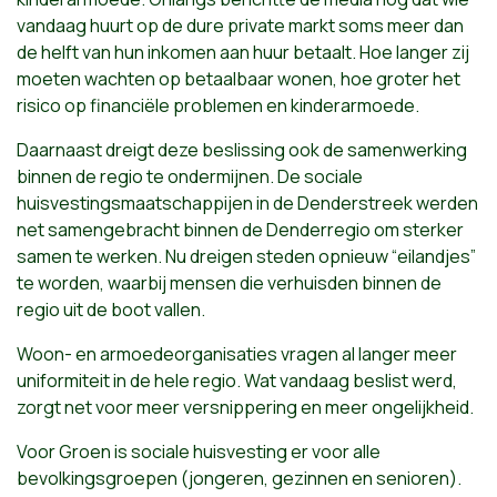
vandaag huurt op de dure private markt soms meer dan
de helft van hun inkomen aan huur betaalt. Hoe langer zij
moeten wachten op betaalbaar wonen, hoe groter het
risico op financiële problemen en kinderarmoede.
Daarnaast dreigt deze beslissing ook de samenwerking
binnen de regio te ondermijnen. De sociale
huisvestingsmaatschappijen in de Denderstreek werden
net samengebracht binnen de Denderregio om sterker
samen te werken. Nu dreigen steden opnieuw “eilandjes”
te worden, waarbij mensen die verhuisden binnen de
regio uit de boot vallen.
Woon- en armoedeorganisaties vragen al langer meer
uniformiteit in de hele regio. Wat vandaag beslist werd,
zorgt net voor meer versnippering en meer ongelijkheid.
Voor Groen is sociale huisvesting er voor alle
bevolkingsgroepen (jongeren, gezinnen en senioren).