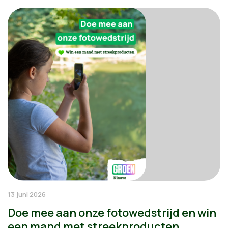
13 juni 2026
Doe mee aan onze fotowedstrijd en win
een mand met streekproducten