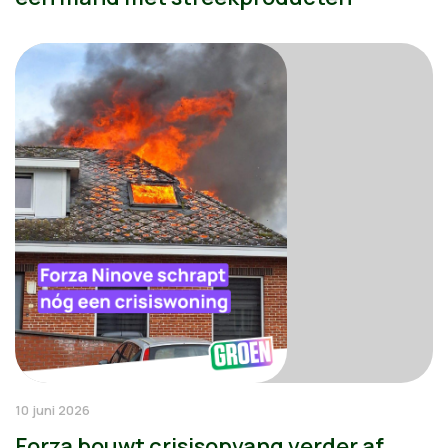
10 juni 2026
Forza bouwt crisisopvang verder af