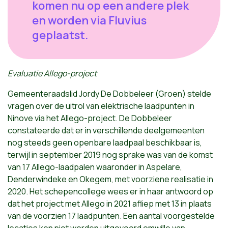
komen nu op een andere plek
en worden via Fluvius
geplaatst.
Evaluatie Allego-project
Gemeenteraadslid Jordy De Dobbeleer (Groen) stelde
vragen over de uitrol van elektrische laadpunten in
Ninove via het Allego-project. De Dobbeleer
constateerde dat er in verschillende deelgemeenten
nog steeds geen openbare laadpaal beschikbaar is,
terwijl in september 2019 nog sprake was van de komst
van 17 Allego-laadpalen waaronder in Aspelare,
Denderwindeke en Okegem, met voorziene realisatie in
2020. Het schepencollege wees er in haar antwoord op
dat het project met Allego in 2021 afliep met 13 in plaats
van de voorzien 17 laadpunten. Een aantal voorgestelde
locaties kon niet worden uitgevoerd omwille van